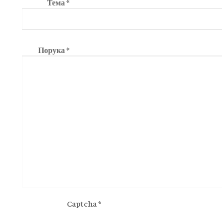
Тема
*
Порука
*
Captcha
*