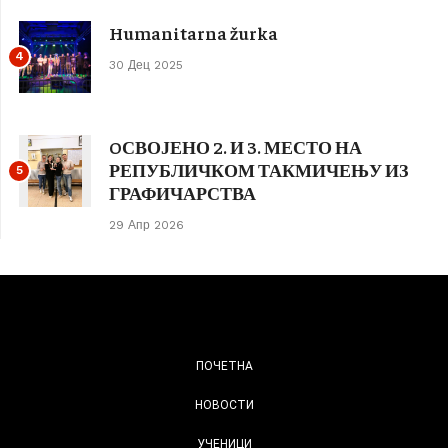
Humanitarna žurka
4
30 Дец 2025
OСВОЈЕНО 2. И 3. МЕСТО НА
РЕПУБЛИЧКОМ ТАКМИЧЕЊУ ИЗ
5
ГРАФИЧАРСТВА
29 Апр 2026
ПОЧЕТНА
НОВОСТИ
УЧЕНИЦИ