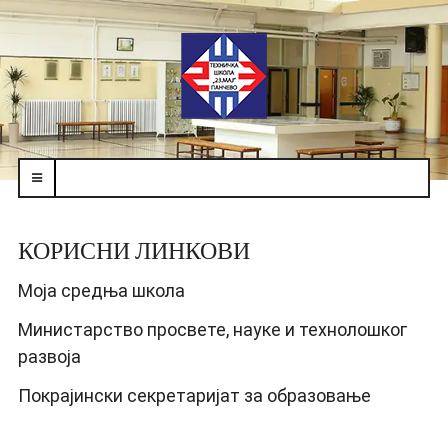
navbar-
toggle
КОРИСНИ ЛИНКОВИ
Моја средња школа
Министарство просвете, науке и технолошког
развоја
Покрајински секретаријат за образовање