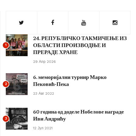
24. РЕПУБЛИЧКО ТАКМИЧЕЊЕ ИЗ
ОБЛАСТИ ПРОИЗВОДЊЕ И
1
ПРЕРАДЕ ХРАНЕ
29 Апр 2026
6. меморијални турнир Марко
Пековић-Пека
2
23 Авг 2022
60 година од доделе Нобелове награде
Иви Андрићу
3
12 Јул 2021