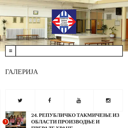
navbar-
toggle
ГАЛЕРИЈА
24. РЕПУБЛИЧКО ТАКМИЧЕЊЕ ИЗ
ОБЛАСТИ ПРОИЗВОДЊЕ И
1
ПРЕРАДЕ ХРАНЕ