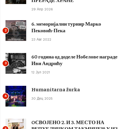
29 Апр 2026
6. меморијални турнир Марко
Пековић-Пека
2
23 Авг 2022
60 година од доделе Нобелове награде
Иви Андрићу
3
12 Јул 2021
Humanitarna žurka
4
30 Дец 2025
OСВОЈЕНО 2. И 3. МЕСТО НА
РЕПУБЛИЧКОМ ТАКМИЧЕЊУ ИЗ
5