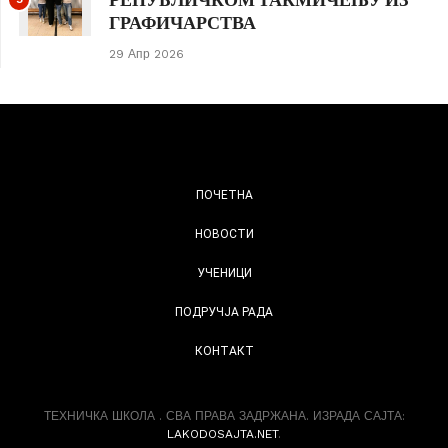
ГРАФИЧАРСТВА
29 Апр 2026
ПОЧЕТНА
НОВОСТИ
УЧЕНИЦИ
ПОДРУЧЈА РАДА
КОНТАКТ
ТЕХНИЧКА ШКОЛА . СВА ПРАВА ЗАДРЖАНА. ИЗРАДА САЈТА:
LAKODOSAJTA.NET
.