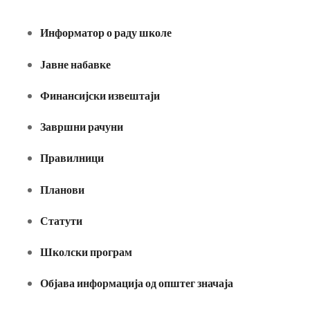
Информатор о раду школе
Јавне набавке
Финансијски извештаји
Завршни рачуни
Правилници
Планови
Статути
Школски програм
Објава информација од општег значаја