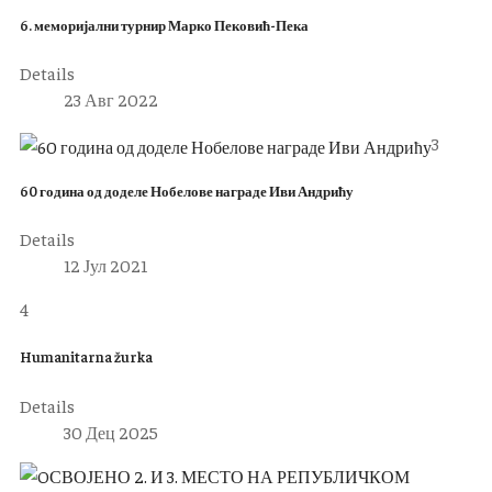
6. меморијални турнир Марко Пековић-Пека
Details
23 Авг 2022
3
60 година од доделе Нобелове награде Иви Андрићу
Details
12 Јул 2021
4
Humanitarna žurka
Details
30 Дец 2025