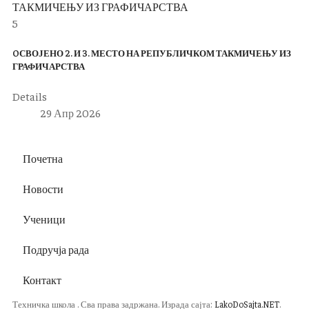
5
OСВОЈЕНО 2. И 3. МЕСТО НА РЕПУБЛИЧКОМ ТАКМИЧЕЊУ ИЗ
ГРАФИЧАРСТВА
Details
29 Апр 2026
Почетна
Новости
Ученици
Подручја рада
Контакт
Техничка школа . Сва права задржана. Израда сајта:
LakoDoSajta.NET
.