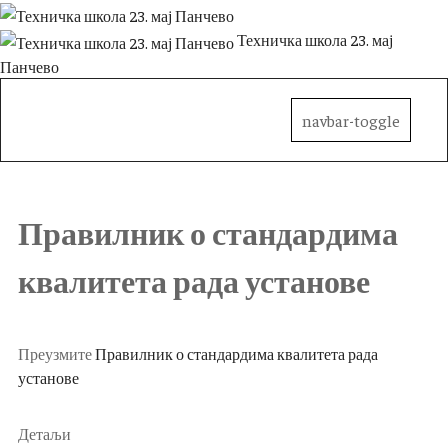
Техничка школа 23. мај
Панчево
navbar-toggle
Правилник о стандардима
квалитета рада установе
Преузмите
Правилник о стандардима квалитета рада
установе
Детаљи