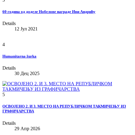
60 година од доделе Нобелове награде Иви Андрићу
Details
12 Јул 2021
4
Humanitarna žurka
Details
30 Дец 2025
5
OСВОЈЕНО 2. И 3. МЕСТО НА РЕПУБЛИЧКОМ ТАКМИЧЕЊУ ИЗ
ГРАФИЧАРСТВА
Details
29 Апр 2026