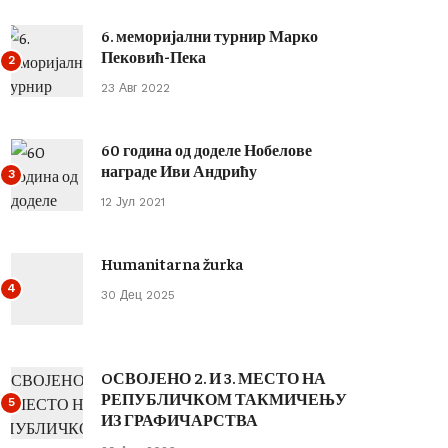
6. меморијални турнир Марко
Пековић-Пека
2
23 Авг 2022
60 година од доделе Нобелове
награде Иви Андрићу
3
12 Јул 2021
Humanitarna žurka
4
30 Дец 2025
OСВОЈЕНО 2. И 3. МЕСТО НА
РЕПУБЛИЧКОМ ТАКМИЧЕЊУ
5
ИЗ ГРАФИЧАРСТВА