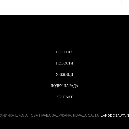
ПОЧЕТНА
НОВОСТИ
УЧЕНИЦИ
ПОДРУЧЈА РАДА
КОНТАКТ
ХНИЧКА ШКОЛА . СВА ПРАВА ЗАДРЖАНА. ИЗРАДА САЈТА:
LAKODOSAJTA.N