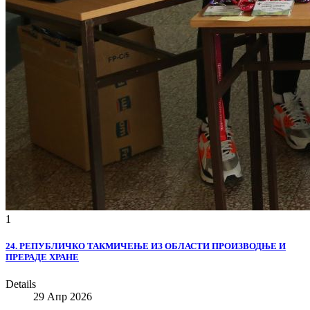
1
24. РЕПУБЛИЧКО ТАКМИЧЕЊЕ ИЗ ОБЛАСТИ ПРОИЗВОДЊЕ И
ПРЕРАДЕ ХРАНЕ
Details
29 Апр 2026