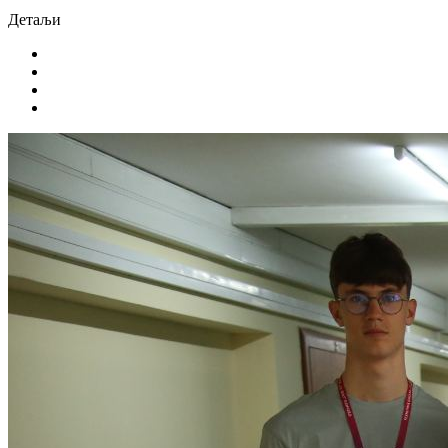
Детаљи