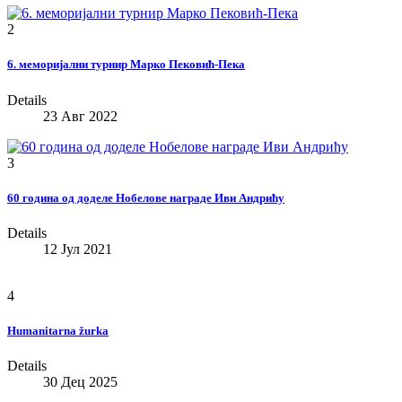
2
6. меморијални турнир Марко Пековић-Пека
Details
23 Авг 2022
3
60 година од доделе Нобелове награде Иви Андрићу
Details
12 Јул 2021
4
Humanitarna žurka
Details
30 Дец 2025