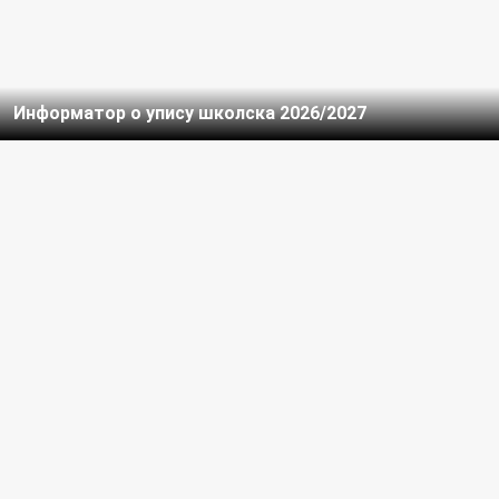
Информатор о упису школска 2026/2027