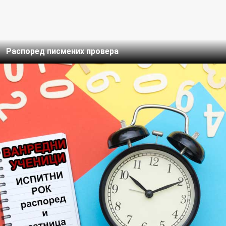
Распоред писмених провера