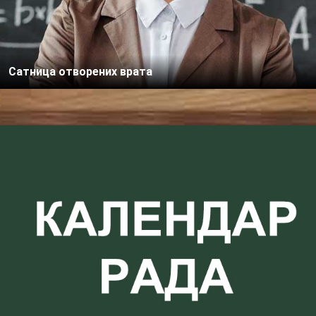
Сатница отворених врата