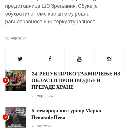
представница ШО Зрењанин. Обука је
обухватила теме као што су родна
равноправност и интеркултуралност.
30 Апр 2024
24. РЕПУБЛИЧКО ТАКМИЧЕЊЕ ИЗ
ОБЛАСТИ ПРОИЗВОДЊЕ И
1
ПРЕРАДЕ ХРАНЕ
29 Апр 2026
6. меморијални турнир Марко
Пековић-Пека
2
23 Авг 2022