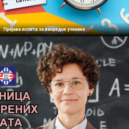
Пријава испита за ванредне ученике