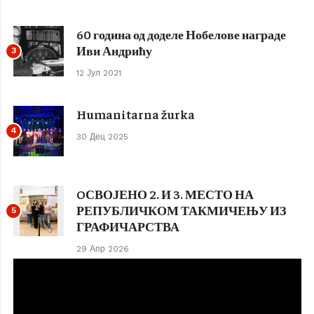
60 година од доделе Нобелове награде
Иви Андрићу
3
12 Јул 2021
Humanitarna žurka
4
30 Дец 2025
OСВОЈЕНО 2. И 3. МЕСТО НА
РЕПУБЛИЧКОМ ТАКМИЧЕЊУ ИЗ
5
ГРАФИЧАРСТВА
29 Апр 2026