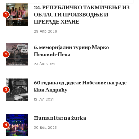
24. РЕПУБЛИЧКО ТАКМИЧЕЊЕ ИЗ
ОБЛАСТИ ПРОИЗВОДЊЕ И
1
ПРЕРАДЕ ХРАНЕ
29 Апр 2026
6. меморијални турнир Марко
Пековић-Пека
2
23 Авг 2022
60 година од доделе Нобелове награде
Иви Андрићу
3
12 Јул 2021
Humanitarna žurka
4
30 Дец 2025