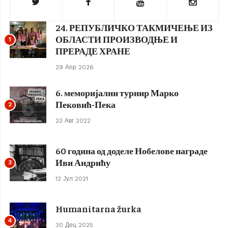
24. РЕПУБЛИЧКО ТАКМИЧЕЊЕ ИЗ
ОБЛАСТИ ПРОИЗВОДЊЕ И
1
ПРЕРАДЕ ХРАНЕ
29 Апр 2026
6. меморијални турнир Марко
Пековић-Пека
2
23 Авг 2022
60 година од доделе Нобелове награде
Иви Андрићу
3
12 Јул 2021
Humanitarna žurka
4
30 Дец 2025