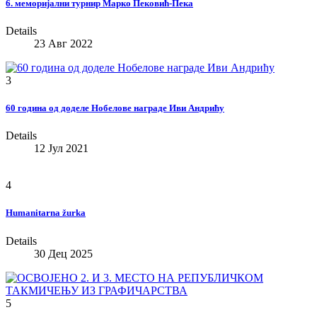
6. меморијални турнир Марко Пековић-Пека
Details
23 Авг 2022
3
60 година од доделе Нобелове награде Иви Андрићу
Details
12 Јул 2021
4
Humanitarna žurka
Details
30 Дец 2025
5