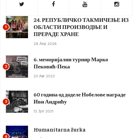
24. РЕПУБЛИЧКО ТАКМИЧЕЊЕ ИЗ
ОБЛАСТИ ПРОИЗВОДЊЕ И
1
ПРЕРАДЕ ХРАНЕ
29 Апр 2026
6. меморијални турнир Марко
Пековић-Пека
2
23 Авг 2022
60 година од доделе Нобелове награде
Иви Андрићу
3
12 Јул 2021
Humanitarna žurka
4