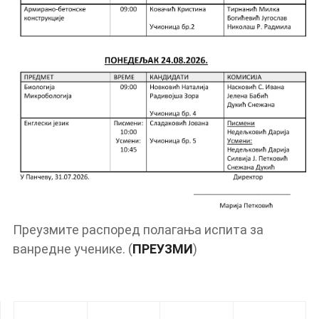
Преузмите распоред полагања испита за
ванредне ученике. (
ПРЕУЗМИ
)