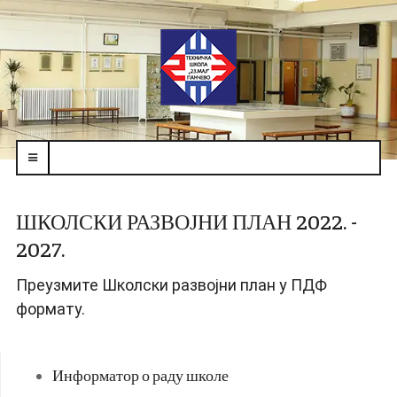
navbar-
toggle
ШКОЛСКИ РАЗВОЈНИ ПЛАН 2022. -
2027.
Преузмите Школски развојни план у ПДФ
формату.
Информатор о раду школе