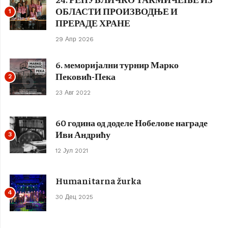
ОБЛАСТИ ПРОИЗВОДЊЕ И
1
ПРЕРАДЕ ХРАНЕ
29 Апр 2026
6. меморијални турнир Марко
Пековић-Пека
2
23 Авг 2022
60 година од доделе Нобелове награде
Иви Андрићу
3
12 Јул 2021
Humanitarna žurka
4
30 Дец 2025